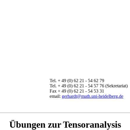
Tel. + 49 (0) 62 21 - 54 62 79
Tel. + 49 (0) 62 21 - 54 57 76 (Sekretariat)
Fax + 49 (0) 62 21 - 54 53 31
email:
gerhardt@math.uni-heidelberg.de
Übungen zur Tensoranalysis