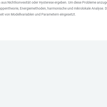
h aus Nichtkonvexität oder Hysterese ergeben. Um diese Probleme anzu
uppentheorie, Energiemethoden, harmonische und mikrolokale Analyse. D
eit von Modellvariablen und Parametern eingesetzt.