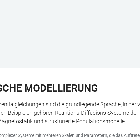
SCHE MODELLIERUNG
erentialgleichungen sind die grundlegende Sprache, in der
 den Beispielen gehören Reaktions-Diffusions-Systeme de
 Magnetostatik und strukturierte Populationsmodelle.
 komplexer Systeme mit mehreren Skalen und Parametern, die das Auftrete